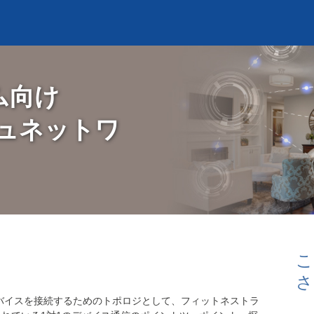
ム向け
シュネットワ
こ
さ
yには、デバイスを接続するためのトポロジとして、フィットネストラ