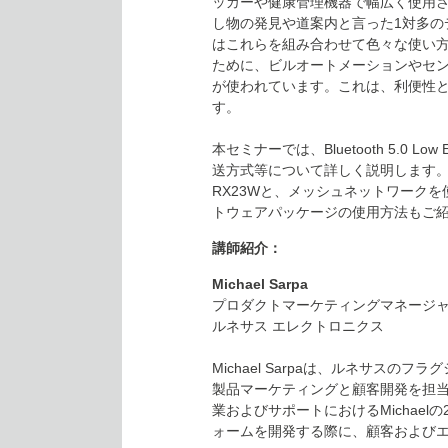
ッカーや健康管理機器で幅広く使用さ
し物の発見や道案内と言った1対多のデ
はこれらを組み合わせて色々な使い
ために、ビルオートメーションやセン
が使われています。これは、利便性
す。
本セミナーでは、Bluetooth 5.0 
送方式等について詳しく説明します。また、B
RX23Wと、メッシュネットワークを使っ
トウェアパッケージの使用方法もご
講師紹介：
Michael Sarpa
プロダクトマーケティングマネージ
ルネサス エレクトロニクス
Michael Sarpaは、ルネサスのフ
製品マーケティングと顧客開発を担
業およびサポートにおけるMichael
ォームを開発する際に、顧客および