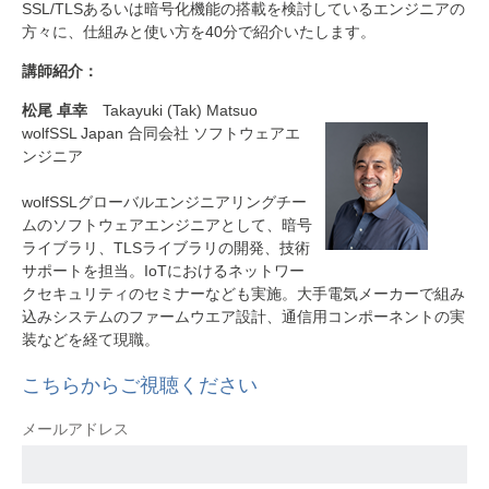
SSL/TLSあるいは暗号化機能の搭載を検討しているエンジニアの
方々に、仕組みと使い方を40分で紹介いたします。
講師紹介：
松尾 卓幸
Takayuki (Tak) Matsuo
wolfSSL Japan 合同会社 ソフトウェアエ
ンジニア
wolfSSLグローバルエンジニアリングチー
ムのソフトウェアエンジニアとして、暗号
ライブラリ、TLSライブラリの開発、技術
サポートを担当。IoTにおけるネットワー
クセキュリティのセミナーなども実施。大手電気メーカーで組み
込みシステムのファームウエア設計、通信用コンポーネントの実
装などを経て現職。
こちらからご視聴ください
メールアドレス